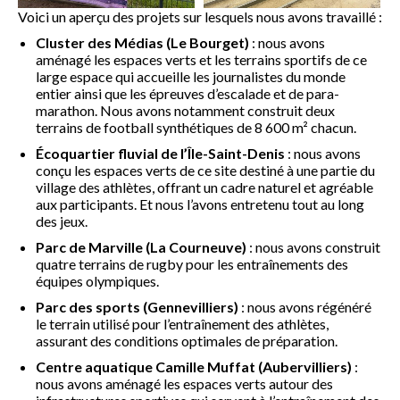
Voici un aperçu des projets sur lesquels nous avons travaillé :
Cluster des Médias (Le Bourget)
: nous avons
aménagé les espaces verts et les terrains sportifs de ce
large espace qui accueille les journalistes du monde
entier ainsi que les épreuves d’escalade et de para-
marathon. Nous avons notamment construit deux
terrains de football synthétiques de 8 600 m² chacun.
Écoquartier fluvial de l’Île-Saint-Denis
: nous avons
conçu les espaces verts de ce site destiné à une partie du
village des athlètes, offrant un cadre naturel et agréable
aux participants. Et nous l’avons entretenu tout au long
des jeux.
Parc de Marville (La Courneuve)
: nous avons construit
quatre terrains de rugby pour les entraînements des
équipes olympiques.
Parc des sports (Gennevilliers)
: nous avons régénéré
le terrain utilisé pour l’entraînement des athlètes,
assurant des conditions optimales de préparation.
Centre aquatique Camille Muffat (Aubervilliers)
:
nous avons aménagé les espaces verts autour des