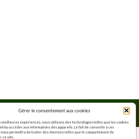
Gérer le consentement aux cookies
identialité
Cookies
Mentions légales
© 2026
es meilleures expériences, nous utilisons des technologies telles que les cookies
et/ou accéder aux informations des appareils. Le fait de consentir à ces
 nous permettra de traiter des données telles que le comportement de
r ce site.