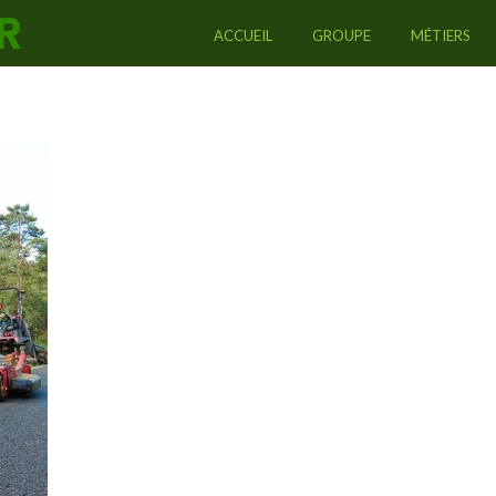
ACCUEIL
GROUPE
MÉTIERS