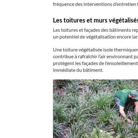
fréquence des interventions d’entretien t
Les toitures et murs végétalisé
Les toitures et façades des bâtiments re
un potentiel de végétalisation encore la
Une toiture végétalisée isole thermiquem
contribue à rafraîchir l’air environnant 
protègent les façades de l’ensoleillement
immédiate du bâtiment.