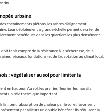
ontinu.
canopée urbaine
ou des cheminements piétons, les arbres d’alignement
aine. Leur déploiement à grande échelle permet de créer de
culièrement bénéfiques dans les quartiers les plus densément
 doit tenir compte de la résistance à la sécheresse, de la
raines (réseaux, fondations) et de l’adaptation au climat local,
ols : végétaliser au sol pour limiter la
t en hauteur. Au sol, les prairies fleuries, les massifs
ement un rôle thermique important.
 limitent l’absorption de chaleur par le sol et favorisent
présentent par ailleurs un double bénéfice : ils réduisent la