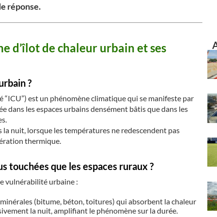
de réponse.
A
d’îlot de chaleur urbain et ses
urbain ?
lé “ICU”) est un phénomène climatique qui se manifeste par
e dans les espaces urbains densément bâtis que dans les
es.
 la nuit, lorsque les températures ne redescendent pas
ération thermique.
lus touchées que les espaces ruraux ?
e vulnérabilité urbaine :
 minérales (bitume, béton, toitures) qui absorbent la chaleur
ssivement la nuit, amplifiant le phénomène sur la durée.