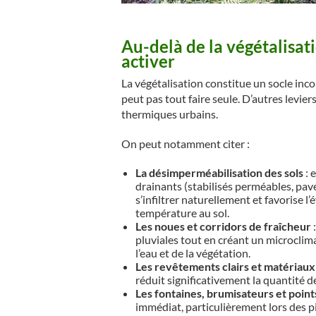
Au-delà de la végétalisati
activer
La végétalisation constitue un socle inco
peut pas tout faire seule. D’autres levi
thermiques urbains.
On peut notamment citer :
La désimperméabilisation des sols
: 
drainants (stabilisés perméables, pavé
s’infiltrer naturellement et favorise l
température au sol.
Les noues et corridors de fraîcheur
:
pluviales tout en créant un microclimat
l’eau et de la végétation.
Les revêtements clairs et matériaux
réduit significativement la quantité de
Les fontaines, brumisateurs et point
immédiat, particulièrement lors des pic