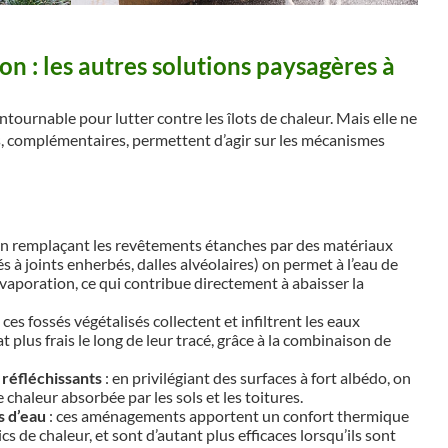
on : les autres solutions paysagères à
ntournable pour lutter contre les îlots de chaleur. Mais elle ne
ers, complémentaires, permettent d’agir sur les mécanismes
en remplaçant les revêtements étanches par des matériaux
s à joints enherbés, dalles alvéolaires) on permet à l’eau de
’évaporation, ce qui contribue directement à abaisser la
 ces fossés végétalisés collectent et infiltrent les eaux
 plus frais le long de leur tracé, grâce à la combinaison de
 réfléchissants
: en privilégiant des surfaces à fort albédo, on
 chaleur absorbée par les sols et les toitures.
s d’eau
: ces aménagements apportent un confort thermique
s de chaleur, et sont d’autant plus efficaces lorsqu’ils sont