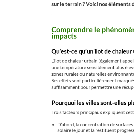
sur le terrain ? Voici nos éléments 
Comprendre le phénomène 
impacts
Qu’est-ce qu’un îlot de chaleur 
L’îlot de chaleur urbain (également appe
une température sensiblement plus élevé
zones rurales ou naturelles environnant
Ses effets sont particulièrement marqués
suffisamment pour permettre une récup
Pourquoi les villes sont-elles p
Trois facteurs principaux expliquent cett
D’abord, la concentration de surfaces
solaire le jour et la restituent progre