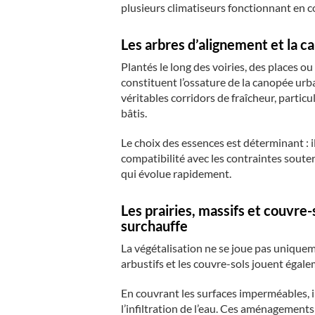
plusieurs climatiseurs fonctionnant en c
Les arbres d’alignement et la 
Plantés le long des voiries, des places 
constituent l’ossature de la canopée urb
véritables corridors de fraîcheur, parti
bâtis.
Le choix des essences est déterminant : il
compatibilité avec les contraintes souter
qui évolue rapidement.
Les prairies, massifs et couvre-s
surchauffe
La végétalisation ne se joue pas uniquemen
arbustifs et les couvre-sols jouent égal
En couvrant les surfaces imperméables, ils
l’infiltration de l’eau. Ces aménagements 