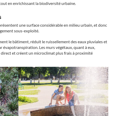
out en enrichissant la biodiversité urbaine.
s
présentent une surface considérable en milieu urbain, et donc
rgement sous-exploité.
ent le bâtiment, réduit le ruissellement des eaux pluviales et
par évapotranspiration. Les murs végétaux, quant à eux,
 direct et créent un microclimat plus frais à proximité