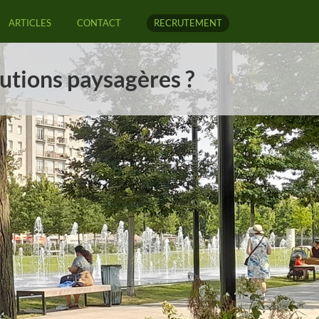
ARTICLES
CONTACT
RECRUTEMENT
olutions paysagères ?