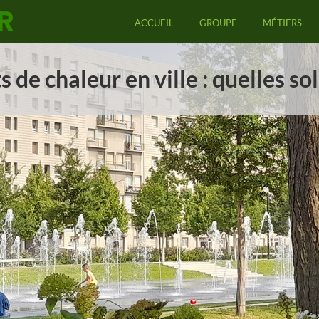
ACCUEIL
GROUPE
MÉTIERS
ts de chaleur en ville : quelles s