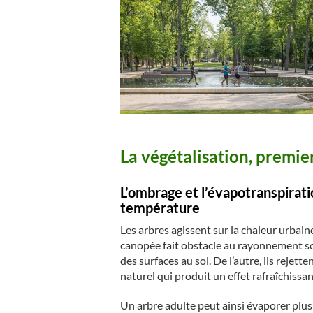
La végétalisation, premier 
L’ombrage et l’évapotranspirati
température
Les arbres agissent sur la chaleur urba
canopée fait obstacle au rayonnement sol
des surfaces au sol. De l’autre, ils rejet
naturel qui produit un effet rafraîchissant
Un arbre adulte peut ainsi évaporer plusie