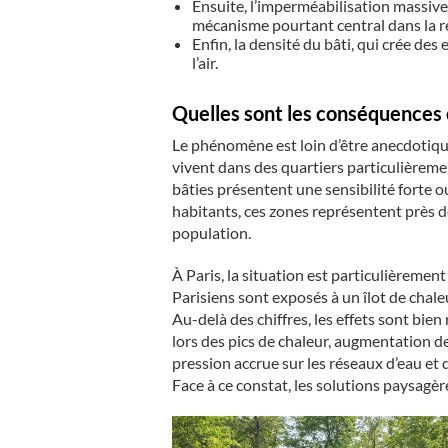
Ensuite, l’imperméabilisation massive 
mécanisme pourtant central dans la r
Enfin, la densité du bâti, qui crée des
l’air.
Quelles sont les conséquences c
Le phénomène est loin d’être anecdotiqu
vivent dans des quartiers particulièremen
bâties présentent une sensibilité forte o
habitants, ces zones représentent près d
population.
À Paris, la situation est particulièremen
Parisiens sont exposés à un îlot de chaleu
Au-delà des chiffres, les effets sont bien
lors des pics de chaleur, augmentation de
pression accrue sur les réseaux d’eau et d’
Face à ce constat, les solutions paysagèr