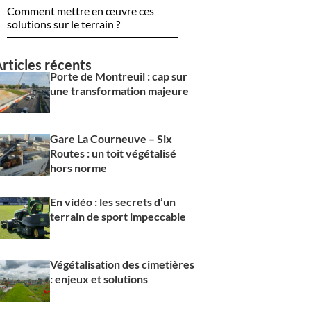
Comment mettre en œuvre ces
solutions sur le terrain ?
rticles récents
Porte de Montreuil : cap sur
une transformation majeure
Gare La Courneuve – Six
Routes : un toit végétalisé
hors norme
En vidéo : les secrets d’un
terrain de sport impeccable
Végétalisation des cimetières
: enjeux et solutions