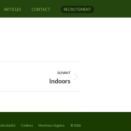
ARTICLES
CONTACT
RECRUTEMENT
SUIVANT
Indoors
identialité
Cookies
Mentions légales
© 2026